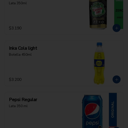
Lata 350ml
$3.190
Inka Cola light
Botella 450ml
$3.200
Pepsi Regular
Lata 350 ml