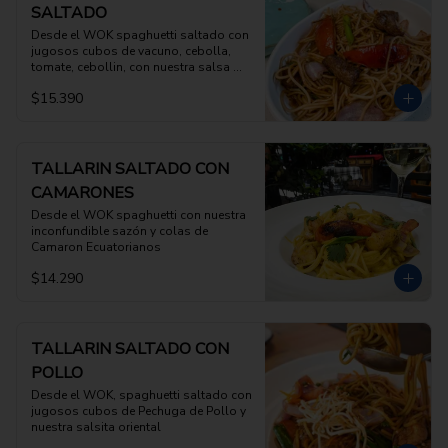
SALTADO
Desde el WOK spaghuetti saltado con 
jugosos cubos de vacuno, cebolla, 
tomate, cebollin, con nuestra salsa 
especial de saltado
$15.390
TALLARIN SALTADO CON
CAMARONES
Desde el WOK spaghuetti con nuestra 
inconfundible sazón y colas de 
Camaron Ecuatorianos
$14.290
TALLARIN SALTADO CON
POLLO
Desde el WOK, spaghuetti saltado con 
jugosos cubos de Pechuga de Pollo y 
nuestra salsita oriental