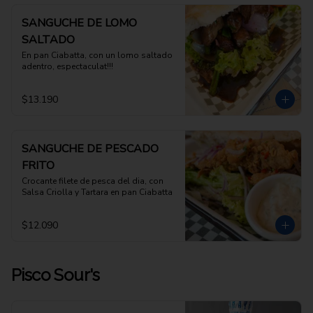
SANGUCHE DE LOMO
SALTADO
En pan Ciabatta, con un lomo saltado 
adentro, espectaculat!!!
$13.190
SANGUCHE DE PESCADO
FRITO
Crocante filete de pesca del dia, con 
Salsa Criolla y Tartara en pan Ciabatta
$12.090
Pisco Sour's