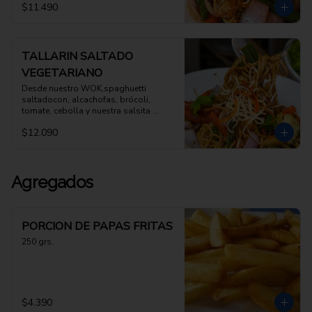
$11.490
TALLARIN SALTADO
VEGETARIANO
Desde nuestro WOK,spaghuetti 
saltadocon, alcachofas, brócoli, 
tomate, cebolla y nuestra salsita 
oriental
$12.090
Agregados
PORCION DE PAPAS FRITAS
250 grs.
$4.390