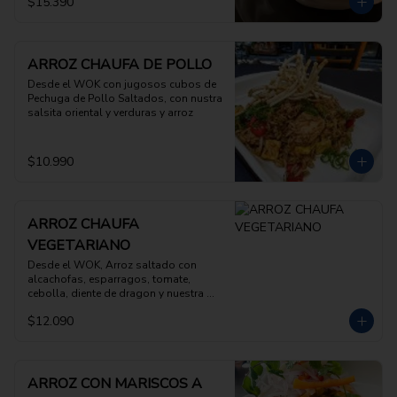
$15.390
ARROZ CHAUFA DE POLLO
Desde el WOK con jugosos cubos de 
Pechuga de Pollo Saltados, con nustra 
salsita oriental y verduras y arroz
$10.990
ARROZ CHAUFA
VEGETARIANO
Desde el WOK, Arroz saltado con 
alcachofas, esparragos, tomate, 
cebolla, diente de dragon y nuestra 
salsita oriental
$12.090
ARROZ CON MARISCOS A