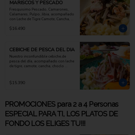
MARISCOS Y PESCADO
Fresquisimo Pescado, Camarones, 
Calamares, Pulpo, Jibia, acompañado 
con Leche de Tigre Camote, Cancha, 
Choclo Peruano
$16.490
CEBICHE DE PESCA DEL DIA
Nuestro inconfundible cebiche,de 
pesca del día, acompañado con leche 
de tigre, camote, cancha, choclo 
peruano
$15.390
PROMOCIONES para 2 a 4 Personas
ESPECIAL PARA TI, LOS PLATOS DE
FONDO LOS ELIGES TU!!!