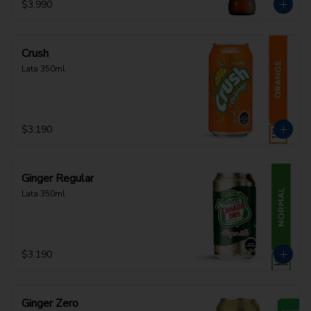
$3.990
Crush
Lata 350ml
$3.190
Ginger Regular
Lata 350ml
$3.190
Ginger Zero