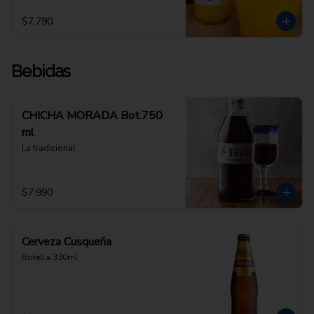
$7.790
Bebidas
CHICHA MORADA Bot.750
ml
La tradicional
$7.990
Cerveza Cusqueña
Botella 330ml