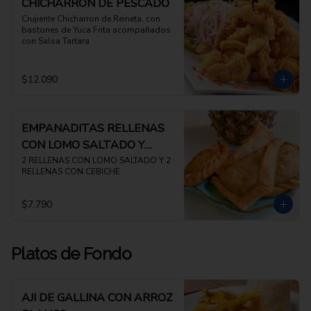
CHICHARRON DE PESCADO
Crujiente Chicharron de Reineta, con 
bastones de Yuca Frita acompañados 
con Salsa Tartara
$12.090
EMPANADITAS RELLENAS
CON LOMO SALTADO Y
CEBICHE
2 RELLENAS CON LOMO SALTADO Y 2 
RELLENAS CON CEBICHE
$7.790
Platos de Fondo
AJI DE GALLINA CON ARROZ