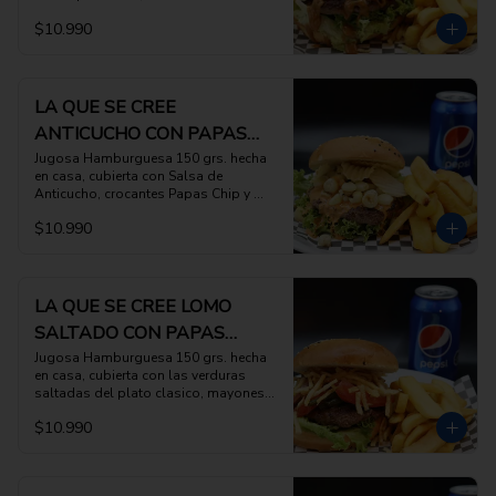
Frito y Nabo Encurtido, acompañada 
$10.990
con porcion de papas fritas
LA QUE SE CREE
ANTICUCHO CON PAPAS
FRITAS
Jugosa Hamburguesa 150 grs. hecha 
en casa, cubierta con Salsa de 
Anticucho, crocantes Papas Chip y 
Choclo Peruano, con papas fritas
$10.990
LA QUE SE CREE LOMO
SALTADO CON PAPAS
FRITAS
Jugosa Hamburguesa 150 grs. hecha 
en casa, cubierta con las verduras 
saltadas del plato clasico, mayonesa 
con jugos de saltado y papas al hilo 
$10.990
con porcion de papas fritas  
IMPERDIBLE!!!