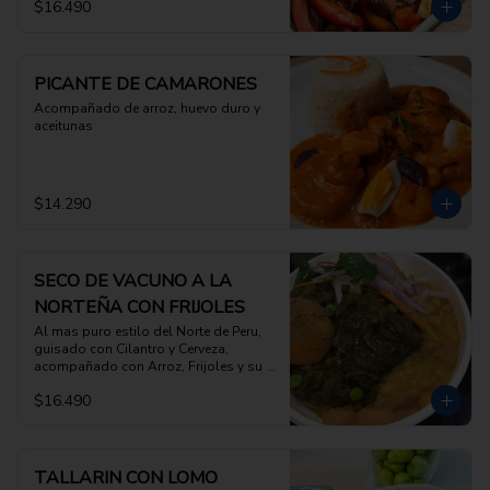
$16.490
PICANTE DE CAMARONES
Acompañado de arroz, huevo duro y 
aceitunas
$14.290
SECO DE VACUNO A LA
NORTEÑA CON FRIJOLES
Al mas puro estilo del Norte de Peru, 
guisado con Cilantro y Cerveza, 
acompañado con Arroz, Frijoles y su 
salsa criolla
$16.490
TALLARIN CON LOMO