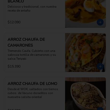
BLANCO
Delicioso y tradicional, con nuestra 
receta de antaño
$12.090
ARROZ CHAUFA DE
CAMARONES
Tremendo Caufa, Cubierto con una 
sabroza tortilla de camarones y su 
salsa Teriyaki
$15.390
ARROZ CHAUFA DE LOMO
Desde el WOK, saltados con tiernos 
cubos  de Vacuno doraditos con 
nueswtra salsita oriental