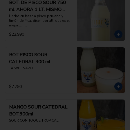
BOT. DE PISCO SOUR 750
ml. AHORA 1 LT. MISMO
PRECIO
Hecho en base a pisco peruano y 
limón de Pica, dicen por alli que es el 
mejor..........
$22.990
BOT.PISCO SOUR
CATEDRAL 300 ml
TA WUENAZO
$7.790
MANGO SOUR CATEDRAL
BOT.300ml
SOUR CON TOQUE TROPICAL