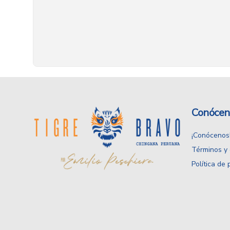
Conócen
¡Conócenos
Términos y 
Política de 