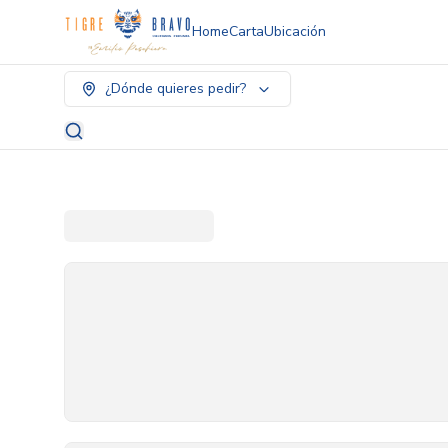
Home
Carta
Ubicación
¿Dónde quieres pedir?