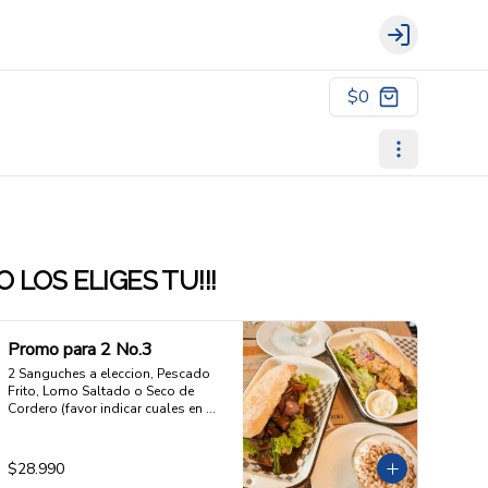
Login
$0
 LOS ELIGES TU!!!
Promo para 2 No.3
2 Sanguches a eleccion, Pescado 
Frito, Lomo Saltado o Seco de 
Cordero (favor indicar cuales en 
indicaciones especiales), y 2 
Suspiros de Limeña
$28.990