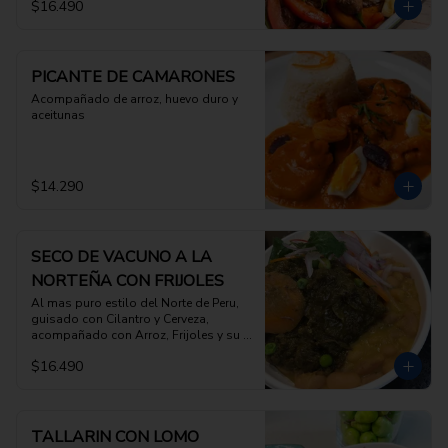
$16.490
PICANTE DE CAMARONES
Acompañado de arroz, huevo duro y 
aceitunas
$14.290
SECO DE VACUNO A LA
NORTEÑA CON FRIJOLES
Al mas puro estilo del Norte de Peru, 
guisado con Cilantro y Cerveza, 
acompañado con Arroz, Frijoles y su 
salsa criolla
$16.490
TALLARIN CON LOMO