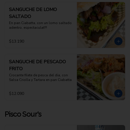
SANGUCHE DE LOMO
SALTADO
En pan Ciabatta, con un lomo saltado 
adentro, espectaculat!!!
$13.190
SANGUCHE DE PESCADO
FRITO
Crocante filete de pesca del dia, con 
Salsa Criolla y Tartara en pan Ciabatta
$12.090
Pisco Sour's