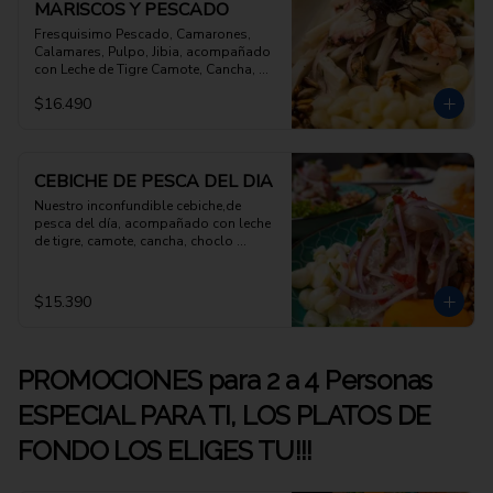
MARISCOS Y PESCADO
Fresquisimo Pescado, Camarones, 
Calamares, Pulpo, Jibia, acompañado 
con Leche de Tigre Camote, Cancha, 
Choclo Peruano
$16.490
CEBICHE DE PESCA DEL DIA
Nuestro inconfundible cebiche,de 
pesca del día, acompañado con leche 
de tigre, camote, cancha, choclo 
peruano
$15.390
PROMOCIONES para 2 a 4 Personas
ESPECIAL PARA TI, LOS PLATOS DE
FONDO LOS ELIGES TU!!!