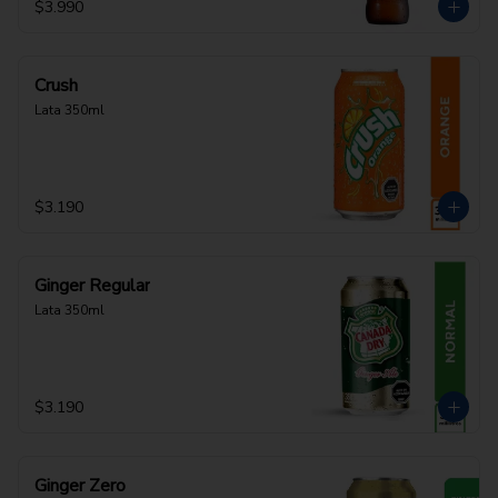
$3.990
Crush
Lata 350ml
$3.190
Ginger Regular
Lata 350ml
$3.190
Ginger Zero