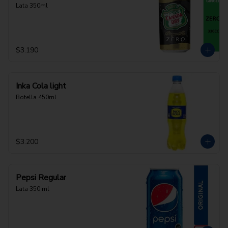
Lata 350ml
$3.190
Inka Cola light
Botella 450ml
$3.200
Pepsi Regular
Lata 350 ml