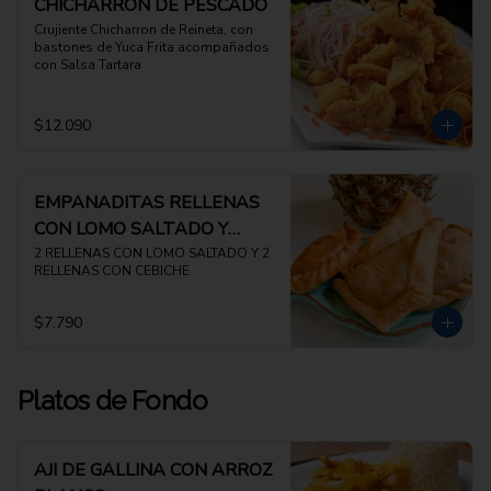
CHICHARRON DE PESCADO
Crujiente Chicharron de Reineta, con 
bastones de Yuca Frita acompañados 
con Salsa Tartara
$12.090
EMPANADITAS RELLENAS
CON LOMO SALTADO Y
CEBICHE
2 RELLENAS CON LOMO SALTADO Y 2 
RELLENAS CON CEBICHE
$7.790
Platos de Fondo
AJI DE GALLINA CON ARROZ