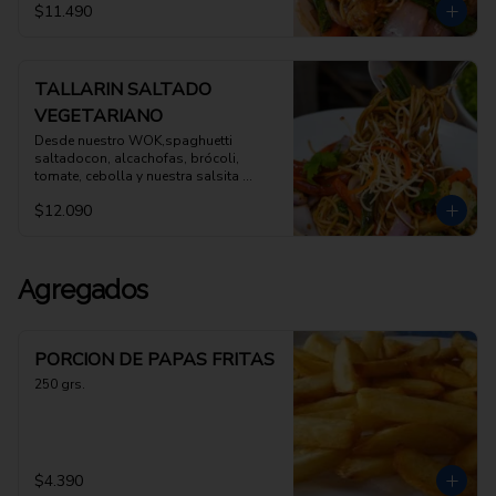
$11.490
TALLARIN SALTADO
VEGETARIANO
Desde nuestro WOK,spaghuetti 
saltadocon, alcachofas, brócoli, 
tomate, cebolla y nuestra salsita 
oriental
$12.090
Agregados
PORCION DE PAPAS FRITAS
250 grs.
$4.390