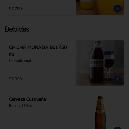
$7.790
Bebidas
CHICHA MORADA Bot.750
ml
La tradicional
$7.990
Cerveza Cusqueña
Botella 330ml