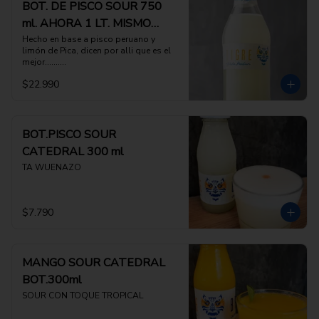
BOT. DE PISCO SOUR 750
ml. AHORA 1 LT. MISMO
PRECIO
Hecho en base a pisco peruano y 
limón de Pica, dicen por alli que es el 
mejor..........
$22.990
BOT.PISCO SOUR
CATEDRAL 300 ml
TA WUENAZO
$7.790
MANGO SOUR CATEDRAL
BOT.300ml
SOUR CON TOQUE TROPICAL