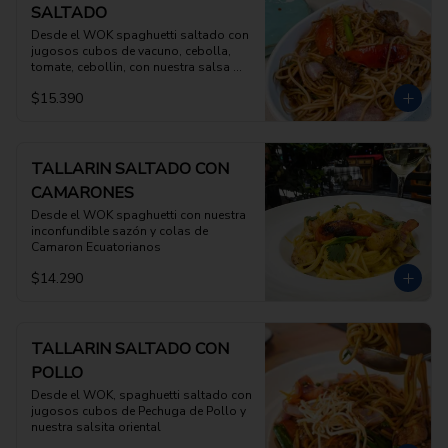
SALTADO
Desde el WOK spaghuetti saltado con 
jugosos cubos de vacuno, cebolla, 
tomate, cebollin, con nuestra salsa 
especial de saltado
$15.390
TALLARIN SALTADO CON
CAMARONES
Desde el WOK spaghuetti con nuestra 
inconfundible sazón y colas de 
Camaron Ecuatorianos
$14.290
TALLARIN SALTADO CON
POLLO
Desde el WOK, spaghuetti saltado con 
jugosos cubos de Pechuga de Pollo y 
nuestra salsita oriental