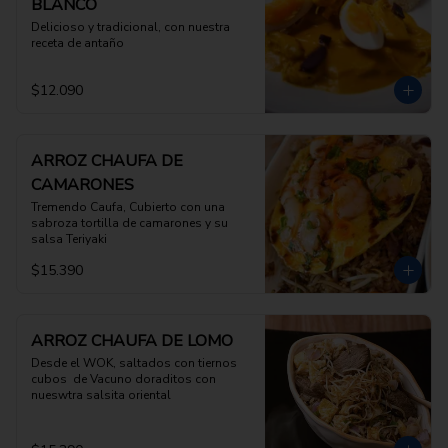
BLANCO
Delicioso y tradicional, con nuestra 
receta de antaño
$12.090
ARROZ CHAUFA DE
CAMARONES
Tremendo Caufa, Cubierto con una 
sabroza tortilla de camarones y su 
salsa Teriyaki
$15.390
ARROZ CHAUFA DE LOMO
Desde el WOK, saltados con tiernos 
cubos  de Vacuno doraditos con 
nueswtra salsita oriental