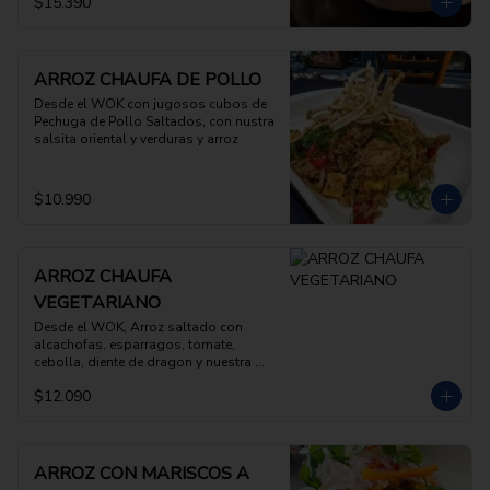
$15.390
ARROZ CHAUFA DE POLLO
Desde el WOK con jugosos cubos de 
Pechuga de Pollo Saltados, con nustra 
salsita oriental y verduras y arroz
$10.990
ARROZ CHAUFA
VEGETARIANO
Desde el WOK, Arroz saltado con 
alcachofas, esparragos, tomate, 
cebolla, diente de dragon y nuestra 
salsita oriental
$12.090
ARROZ CON MARISCOS A