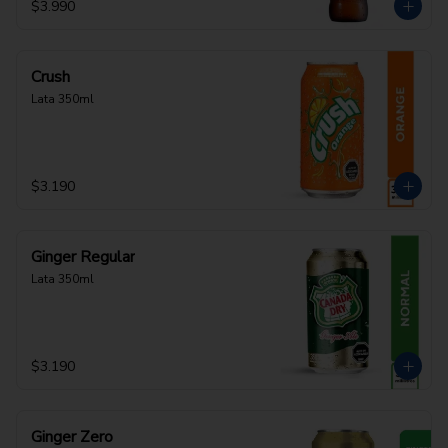
$3.990
Crush
Lata 350ml
$3.190
Ginger Regular
Lata 350ml
$3.190
Ginger Zero