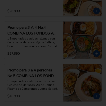
especiales), y 2 Suspiros de Limeña
$28.990
Promo para 3 A 4 No.4
COMBINA LOS FONDOS A
TU ELECCION
1 Empanadas surtidas rellenas con 
Cebiche de Mariscos, Aji de Gallina, 
Picante de Camarones y Lomo Saltado, 
y Salsa Huancaina,  1 Cebiche de pesca 
$57.990
del dia, con Cholco Peruano, Camote y 
Cancha,  1 FONDOLomo Saltado de la 
Pitri Mitri, O 1 FONDO Arroz Chaufa 
montado con Jugosa tortilla de 
ESCOGE 2 PLATOS DE FONDO DE TU 
Promo para 3 a 4 personas
ELECCION, (favor indicar cuales en las 
No.5 COMBINA LOS FONDOS
INSTRUCCIONES ESPECIALES)
A TU ELECCION
1 Empanadas surtidas, rellenas con 
Cebiche de Mariscos, Aji de Gallina, 
Picante de Camarones y Lomo Saltado,  
1 FONDOTallarin Saltado con Pollo y 
$46.990
vegetales, O 1 FONDO Arroz Chaufa 
montado con jugosa tortilla de 
ESCOGE 2 PLATOS DE FONDO DE TU 