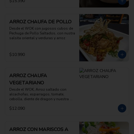
$15.390
ARROZ CHAUFA DE POLLO
Desde el WOK con jugosos cubos de 
Pechuga de Pollo Saltados, con nustra 
salsita oriental y verduras y arroz
$10.990
ARROZ CHAUFA
VEGETARIANO
Desde el WOK, Arroz saltado con 
alcachofas, esparragos, tomate, 
cebolla, diente de dragon y nuestra 
salsita oriental
$12.090
ARROZ CON MARISCOS A