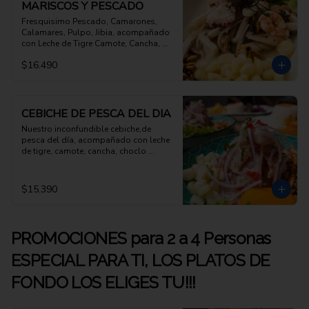
MARISCOS Y PESCADO
Fresquisimo Pescado, Camarones, 
Calamares, Pulpo, Jibia, acompañado 
con Leche de Tigre Camote, Cancha, 
Choclo Peruano
$16.490
CEBICHE DE PESCA DEL DIA
Nuestro inconfundible cebiche,de 
pesca del día, acompañado con leche 
de tigre, camote, cancha, choclo 
peruano
$15.390
PROMOCIONES para 2 a 4 Personas
ESPECIAL PARA TI, LOS PLATOS DE
FONDO LOS ELIGES TU!!!