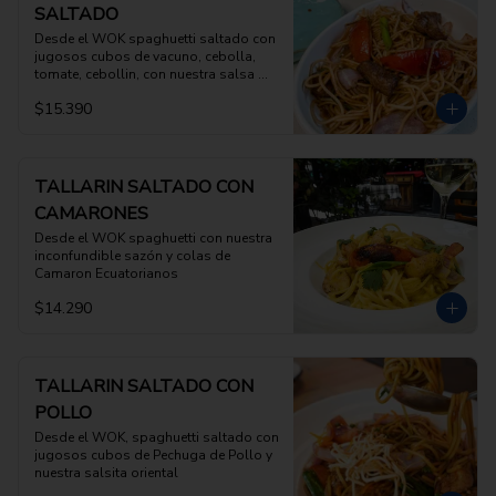
SALTADO
Desde el WOK spaghuetti saltado con 
jugosos cubos de vacuno, cebolla, 
tomate, cebollin, con nuestra salsa 
especial de saltado
$15.390
TALLARIN SALTADO CON
CAMARONES
Desde el WOK spaghuetti con nuestra 
inconfundible sazón y colas de 
Camaron Ecuatorianos
$14.290
TALLARIN SALTADO CON
POLLO
Desde el WOK, spaghuetti saltado con 
jugosos cubos de Pechuga de Pollo y 
nuestra salsita oriental