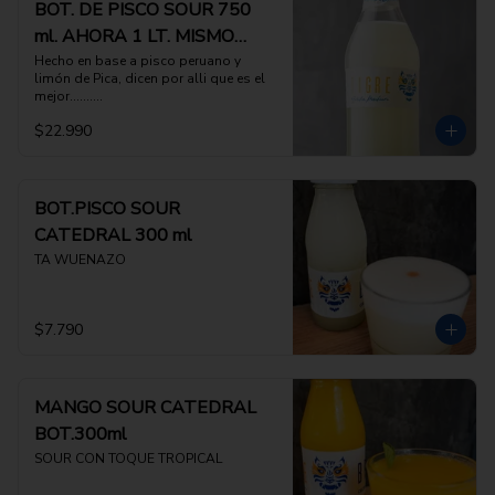
BOT. DE PISCO SOUR 750
ml. AHORA 1 LT. MISMO
PRECIO
Hecho en base a pisco peruano y 
limón de Pica, dicen por alli que es el 
mejor..........
$22.990
BOT.PISCO SOUR
CATEDRAL 300 ml
TA WUENAZO
$7.790
MANGO SOUR CATEDRAL
BOT.300ml
SOUR CON TOQUE TROPICAL