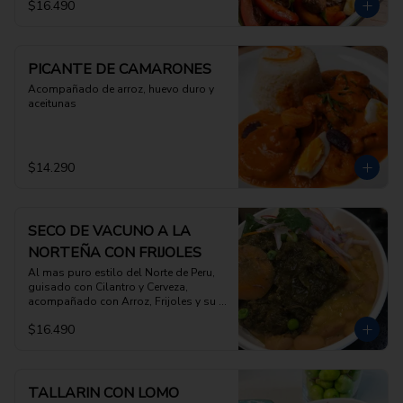
$16.490
PICANTE DE CAMARONES
Acompañado de arroz, huevo duro y 
aceitunas
$14.290
SECO DE VACUNO A LA
NORTEÑA CON FRIJOLES
Al mas puro estilo del Norte de Peru, 
guisado con Cilantro y Cerveza, 
acompañado con Arroz, Frijoles y su 
salsa criolla
$16.490
TALLARIN CON LOMO