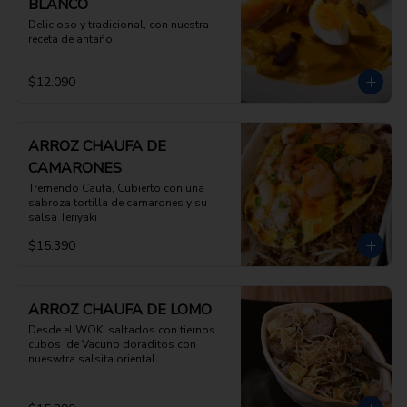
BLANCO
Delicioso y tradicional, con nuestra 
receta de antaño
$12.090
ARROZ CHAUFA DE
CAMARONES
Tremendo Caufa, Cubierto con una 
sabroza tortilla de camarones y su 
salsa Teriyaki
$15.390
ARROZ CHAUFA DE LOMO
Desde el WOK, saltados con tiernos 
cubos  de Vacuno doraditos con 
nueswtra salsita oriental