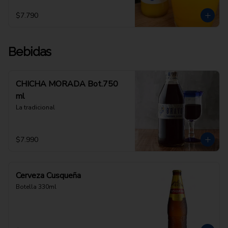
$7.790
Bebidas
CHICHA MORADA Bot.750
ml
La tradicional
$7.990
Cerveza Cusqueña
Botella 330ml