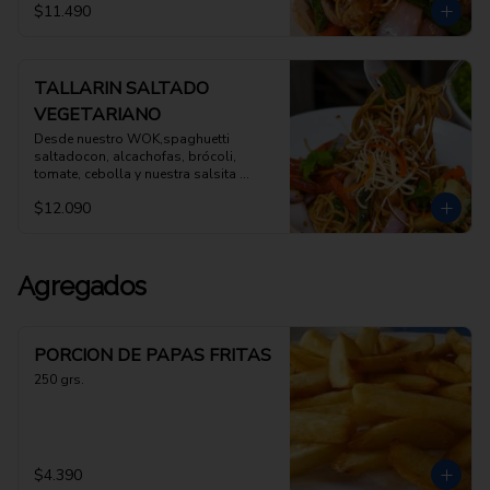
$11.490
TALLARIN SALTADO
VEGETARIANO
Desde nuestro WOK,spaghuetti 
saltadocon, alcachofas, brócoli, 
tomate, cebolla y nuestra salsita 
oriental
$12.090
Agregados
PORCION DE PAPAS FRITAS
250 grs.
$4.390