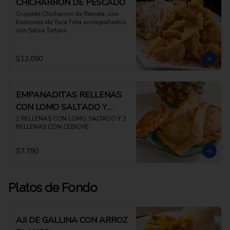
CHICHARRON DE PESCADO
Crujiente Chicharron de Reineta, con 
bastones de Yuca Frita acompañados 
con Salsa Tartara
$12.090
EMPANADITAS RELLENAS
CON LOMO SALTADO Y
CEBICHE
2 RELLENAS CON LOMO SALTADO Y 2 
RELLENAS CON CEBICHE
$7.790
Platos de Fondo
AJI DE GALLINA CON ARROZ