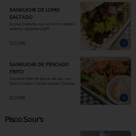
SANGUCHE DE LOMO
SALTADO
En pan Ciabatta, con un lomo saltado 
adentro, espectaculat!!!
$13.190
SANGUCHE DE PESCADO
FRITO
Crocante filete de pesca del dia, con 
Salsa Criolla y Tartara en pan Ciabatta
$12.090
Pisco Sour's