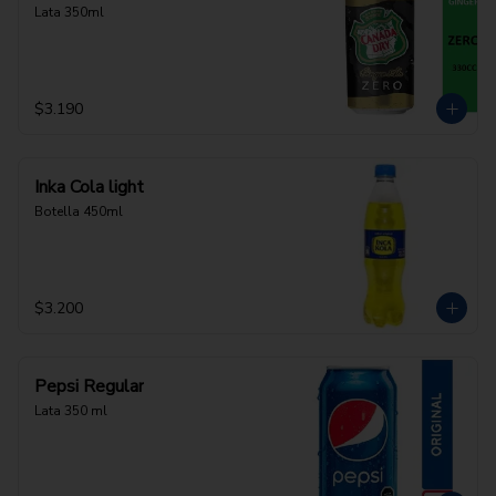
Lata 350ml
$3.190
Inka Cola light
Botella 450ml
$3.200
Pepsi Regular
Lata 350 ml